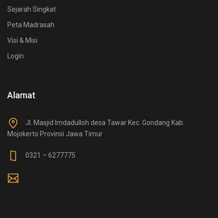
Sejarah Singkat
Peta Madrasah
Visi & Misi
Login
Alamat
Jl. Masjid Imdadulloh desa Tawar Kec. Gondang Kab.
Mojokerto Provinsi Jawa Timur
0321 – 6277775